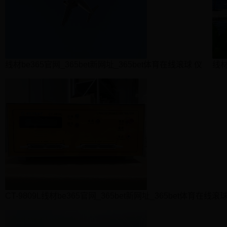
线材be365官网_365bet新网址_365bet体育在线滚球 仪
线材
CT-9809L线材be365官网_365bet新网址_365bet体育在线滚