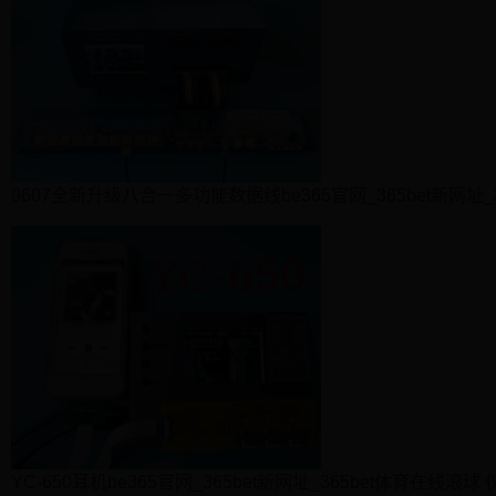
9607全新升级八合一多功能数据线be365官网_365bet新网址_
YC-650耳机be365官网_365bet新网址_365bet体育在线滚球 