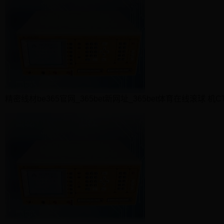
精密线材be365官网_365bet新网址_365bet体育在线滚球 机CT-