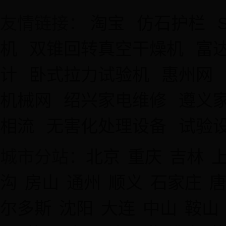
友情链接：
淘宝
仿石护栏
机
双锥回转真空干燥机
富
计
卧式拉力试验机
惠州网
机械网
绍兴家电维修
遵义
相流
无害化处理设备
试验
城市分站：
北京
重庆
吉林
沟
房山
通州
顺义
石家庄
尔多斯
沈阳
大连
中山
鞍山