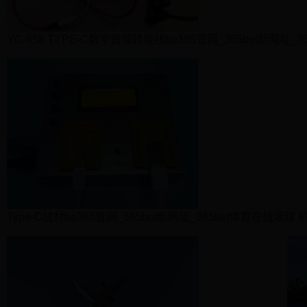
YC-658 TYPE-C数字音频转接线be365官网_365bet新网址_
Type-C线材be365官网_365bet新网址_365bet体育在线滚球 机 