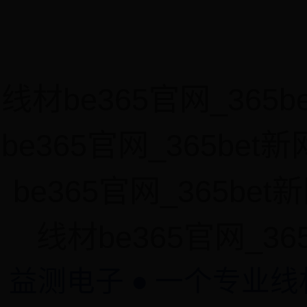
线材be365官网_365
be365官网_365be
be365官网_365bet
线材be365官网_36
益测电子
●
一个专业线材b