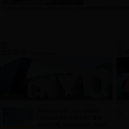
C48/E75be365官网_365bet新网址_365bet体育在线滚球 架00
公司新闻
技
Company news
线材be365官网_365bet新网址
_365bet体育在线滚球 仪厂家谈
be365官网_365bet新网址_365bet