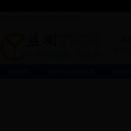
您好~欢迎光临深圳市益测电子科技有限公司
益
精准的
网站首页
世界杯什么时候能买球
服务支持